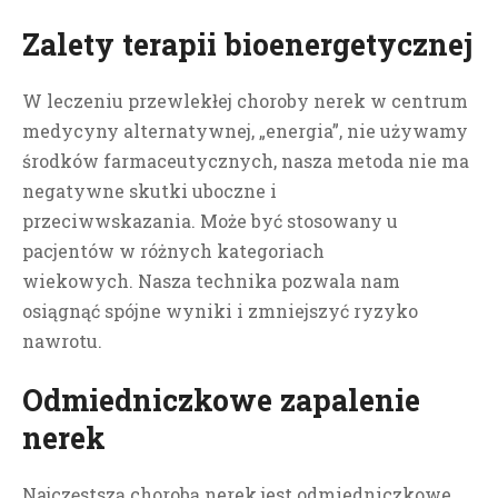
Zalety terapii bioenergetycznej
W leczeniu przewlekłej choroby nerek w centrum
medycyny alternatywnej, „energia”, nie używamy
środków farmaceutycznych, nasza metoda nie ma
negatywne skutki uboczne i
przeciwwskazania. Może być stosowany u
pacjentów w różnych kategoriach
wiekowych.
Nasza technika pozwala nam
osiągnąć spójne wyniki i zmniejszyć ryzyko
nawrotu.
Odmiedniczkowe zapalenie
nerek
Najczęstszą chorobą nerek jest odmiedniczkowe