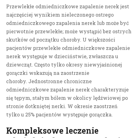
Przewlekłe odmiedniczkowe zapalenie nerek jest
najczęściej wynikiem nieleczonego ostrego
odmiedniczkowego zapalenia nerek lub może być
pierwotnie przewlekłe; może wystąpić bez ostrych
skutków od początku choroby. U większości
pacjentów przewlekłe odmiedniczkowe zapalenie
nerek występuje w dzieciństwie, zwłaszcza u
dziewcząt. Często tylko okresy niewyjaśnionej
gorączki wskazują na zaostrzenie
choroby. Jednostronne chroniczne
odmiedniczkowe zapalenie nerek charakteryzuje
się tępym, stałym bólem w okolicy lędźwiowej po
stronie dotkniętej nerki.
W okresie zaostrzeń
tylko u 25% pacjentów występuje gorączka.
Kompleksowe leczenie