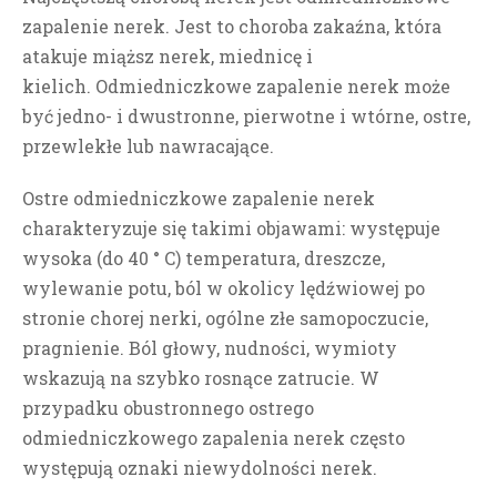
zapalenie nerek. Jest to choroba zakaźna, która
atakuje miąższ nerek, miednicę i
kielich.
Odmiedniczkowe zapalenie nerek może
być jedno- i dwustronne, pierwotne i wtórne, ostre,
przewlekłe lub nawracające.
Ostre odmiedniczkowe zapalenie nerek
charakteryzuje się takimi objawami: występuje
wysoka (do 40 ° C) temperatura, dreszcze,
wylewanie potu, ból w okolicy lędźwiowej po
stronie chorej nerki, ogólne złe samopoczucie,
pragnienie. Ból głowy, nudności, wymioty
wskazują na szybko rosnące zatrucie.
W
przypadku obustronnego ostrego
odmiedniczkowego zapalenia nerek często
występują oznaki niewydolności nerek.