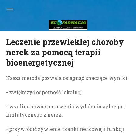
Leczenie przewlekłej choroby
nerek za pomocą terapii
bioenergetycznej
Nasza metoda pozwala osiągnąć znaczące wyniki:
- zwiększyć odporność lokalną;
- wyeliminować naruszenia wydalania żylnego i
limfatycznego z nerek;
- przywrócić żywienie tkanki nerkowej i funkcji