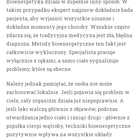
Bioenergetyka działa w zupełnie inny sposób. W
takim przypadku ekspert najpierw dokładnie bada
pacjenta, aby wyjaśnić wszystkie niuanse i
dokładne momenty jego choroby. Wszakże często
zdarza się, że tradycyjna medycyna jest zła, błędna
diagnoza. Metody bioenergetyczne ten fakt jest
całkowicie wykluczony.
Specjalista pracuje
wyłącznie z rękami, a samo ciało sygnalizuje
problemy, które są obecne.
Należy jednak pamiętać, że osoba nie może
zachorować lokalnie. Jeśli pojawia się problem w
ciele, cały organizm działa już niepoprawnie.
A
jeśli leki walczą głównie z objawów, podczas
utwardzania jedno ciało i raniąc drugi - głównie z
pigułka cierpi wątroby, techniki bioenergetyczne
pozytywnie wpływa na wszystkie układy