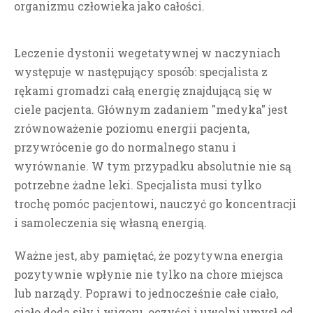
organizmu człowieka jako całości.
Leczenie dystonii wegetatywnej w naczyniach
występuje w następujący sposób: specjalista z
rękami gromadzi całą energię znajdującą się w
ciele pacjenta. Głównym zadaniem "medyka" jest
zrównoważenie poziomu energii pacjenta,
przywrócenie go do normalnego stanu i
wyrównanie. W tym przypadku absolutnie nie są
potrzebne żadne leki.
Specjalista musi tylko
trochę pomóc pacjentowi, nauczyć go koncentracji
i samoleczenia się własną energią.
Ważne jest, aby pamiętać, że pozytywna energia
pozytywnie wpłynie nie tylko na chore miejsca
lub narządy. Poprawi to jednocześnie całe ciało,
ciało doda siły i wigoru, oczyści i uwolni umysł od