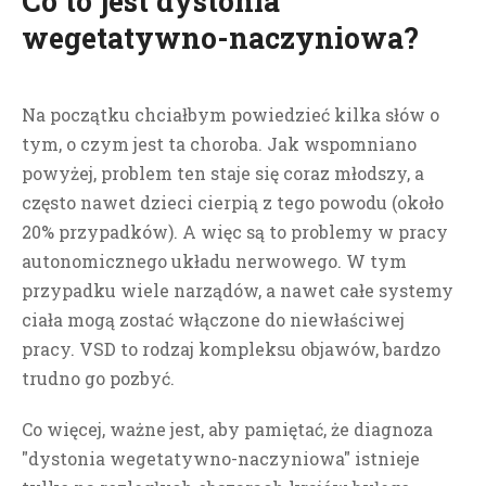
Co to jest dystonia
wegetatywno-naczyniowa?
Na początku chciałbym powiedzieć kilka słów o
tym, o czym jest ta choroba. Jak wspomniano
powyżej, problem ten staje się coraz młodszy, a
często nawet dzieci cierpią z tego powodu (około
20% przypadków). A więc są to problemy w pracy
autonomicznego układu nerwowego. W tym
przypadku wiele narządów, a nawet całe systemy
ciała mogą zostać włączone do niewłaściwej
pracy.
VSD to rodzaj kompleksu objawów, bardzo
trudno go pozbyć.
Co więcej, ważne jest, aby pamiętać, że diagnoza
"dystonia wegetatywno-naczyniowa" istnieje