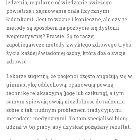
jedzenia, regularne odwiedzanie świeżego
powietrza i zajmowanie ciała fizycznymi
ładunkami. Jest to ważne i konieczne, ale czy te
metody są sposobem na pozbycie się dystonii
wegetatywnej? Prawie.
Są to raczej
zapobiegawcze metody zwykłego zdrowego trybu
życia każdej świadomej osoby, która dba o swoje
zdrowie.
Lekarze sugerują, że pacjenci często angażują się w
gimnastykę oddechową, opanowują pewną
technikę relaksacyjną (jogę lub czikung), a tym
samym śpiewają swoją niezdolność do radzenia
sobie z tak trudnym problemem tradycyjnymi
metodami medycznymi.
To tam specjaliści biorą
udział w tej pracy, aby uzyskać pożądany rezultat.