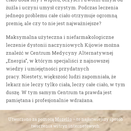
żużla i uczyni umysł czystym.
Podczas leczenia
jednego problemu całe ciało otrzymuje ogromną
premię, ale czy to nie jest najważniejsze?
Maksymalna użyteczna i niefarmakologiczne
leczenie dystonii naczyniowych Kijowie można
znaleźć w Centrum Medycyny Alternatywnej
„Energia”, w którym specjaliści z najnowszej
wiedzy i umiejętności przydatnych
pracy. Niestety, większość ludzi zapomniała, że
lekarz nie leczy tylko ciała, leczy całe ciało, w tym
duszę.
W tym samym Centrum ta prawda jest
pamiętana i profesjonalnie wdrażana.
Utworzono za pomocą
Mozello
– to najłatwiejszy sposób
tworzenia witryn internetowych.