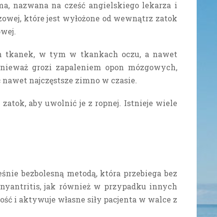
a, nazwana na cześć angielskiego lekarza i
zowej, które jest wyłożone od wewnątrz zatok
wej.
ch tkanek, w tym w tkankach oczu, a nawet
ponieważ grozi zapaleniem opon mózgowych,
ć nawet najczęstsze zimno w czasie.
zatok, aby uwolnić je z ropnej.
Istnieje wiele
eśnie bezbolesną metodą, która przebiega bez
nyantritis, jak również w przypadku innych
ość i aktywuje własne siły pacjenta w walce z