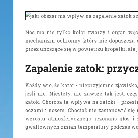
Nos ma nie tylko kolor twarzy i organ węc
mechanizm ochronny, który nie dopuszcza 
przez unoszące się w powietrzu kropelki, ale 
Zapalenie zatok: przyc
Każdy wie, że katar - nieprzyjemne zjawisko, 
jeśli nie. Niestety, nie zawsze tak jest: c
zatok. Choroba ta wpływa na zatoki - przestr
oczami i nosem.
Chociaż nie zastanowić się
wzrostu atmosferycznego rezonans głos i z
gwałtownych zmian temperatury podczas wd