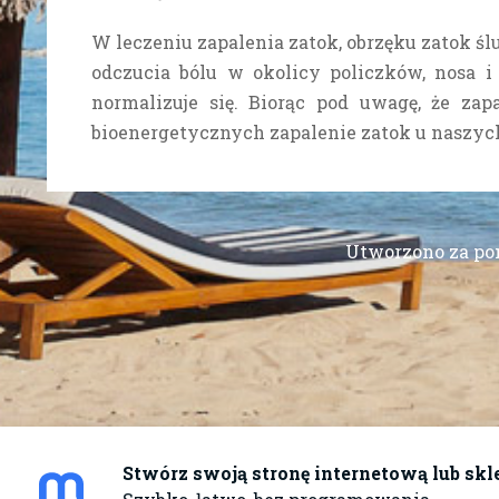
W leczeniu zapalenia zatok, obrzęku zatok śl
odczucia bólu w okolicy policzków, nosa i
normalizuje się.
Biorąc pod uwagę, że zapa
bioenergetycznych zapalenie zatok u naszych
Utworzono za p
Stwórz swoją stronę internetową lub skl