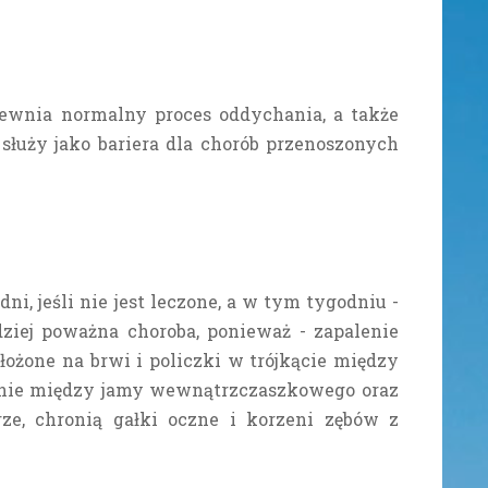
pewnia normalny proces oddychania, a także
służy jako bariera dla chorób przenoszonych
ni, jeśli nie jest leczone, a w tym tygodniu -
rdziej poważna choroba, ponieważ - zapalenie
ułożone na brwi i policzki w trójkącie między
nienie między jamy wewnątrzczaszkowego oraz
rze, chronią gałki oczne i korzeni zębów z