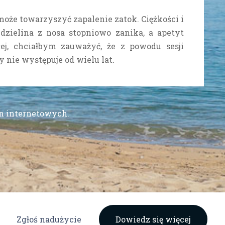
może towarzyszyć zapalenie zatok. Ciężkości i
dzielina z nosa stopniowo zanika, a apetyt
łej, chciałbym zauważyć, że z powodu sesji
 nie występuje od wielu lat.
yn internetowych.
Zgłoś nadużycie
Dowiedz się więcej