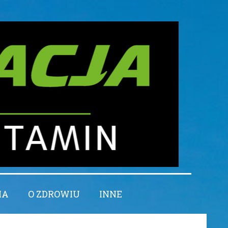
IA
O ZDROWIU
INNE